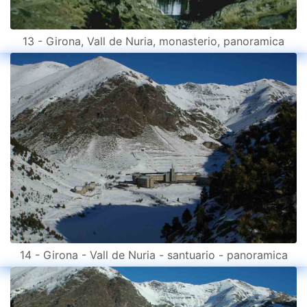
13 - Girona, Vall de Nuria, monasterio, panoramica
14 - Girona - Vall de Nuria - santuario - panoramica