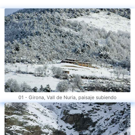
01 - Girona, Vall de Nuria, paisaje subiendo