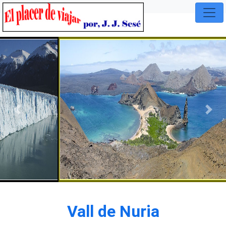
Previous
Nex
Vall de Nuria