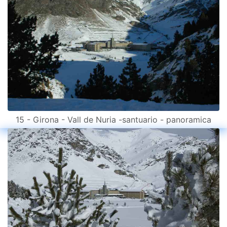
15 - Girona - Vall de Nuria -santuario - panoramica