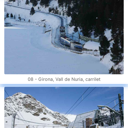
08 - Girona, Vall de Nuria, carrilet