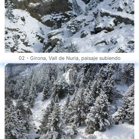
02 - Girona, Vall de Nuria, paisaje subiendo