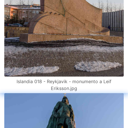
Islandia 018 - Reykjavik - monumento a Leif
Eriksson.jpg