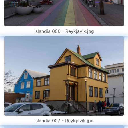
Islandia 006 - Reykjavik.jpg
Islandia 007 - Reykjavik.jpg