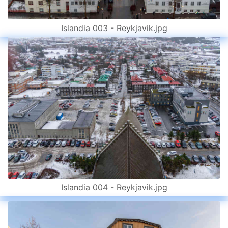
Islandia 003 - Reykjavik.jpg
Islandia 004 - Reykjavik.jpg