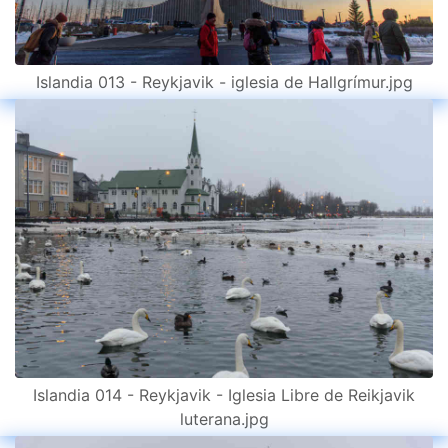
Islandia 013 - Reykjavik - iglesia de Hallgrímur.jpg
Islandia 014 - Reykjavik - Iglesia Libre de Reikjavik
luterana.jpg