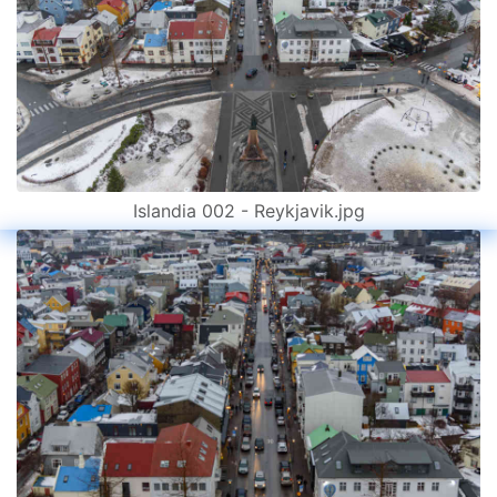
Islandia 002 - Reykjavik.jpg