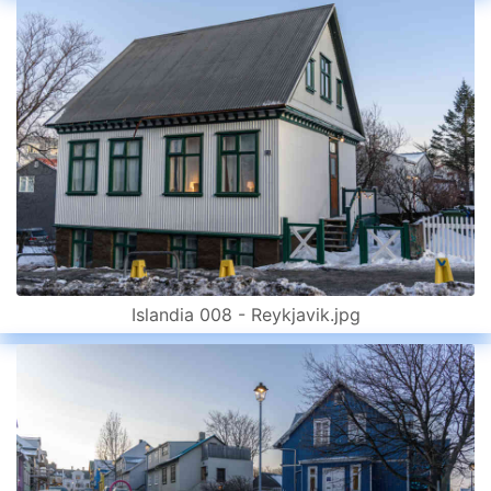
Islandia 008 - Reykjavik.jpg