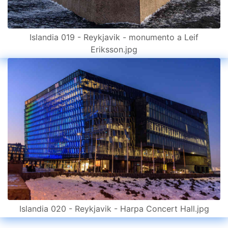
Islandia 019 - Reykjavik - monumento a Leif
Eriksson.jpg
Islandia 020 - Reykjavik - Harpa Concert Hall.jpg