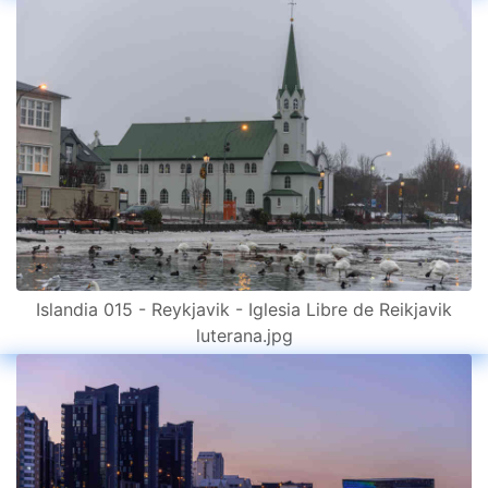
Islandia 015 - Reykjavik - Iglesia Libre de Reikjavik
luterana.jpg