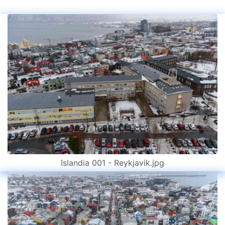
Islandia 001 - Reykjavik.jpg