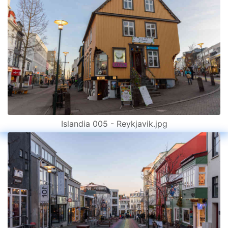
Islandia 005 - Reykjavik.jpg