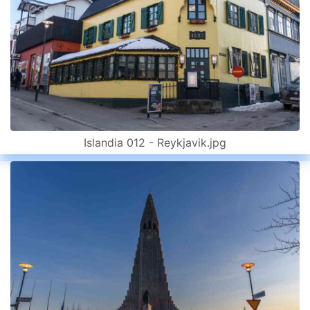
Islandia 012 - Reykjavik.jpg