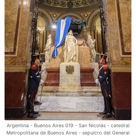
Argentina - Buenos Aires 019 - San Nicolás - catedral
Metropolitana de Buenos Aires - sepulcro del General