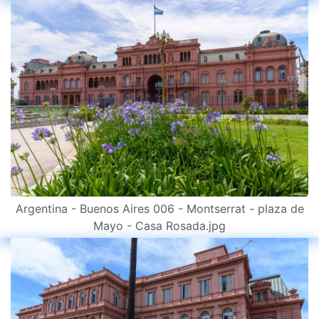
Argentina - Buenos Aires 006 - Montserrat - plaza de
Mayo - Casa Rosada.jpg