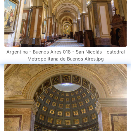
Argentina - Buenos Aires 018 - San Nicolás - catedral
Metropolitana de Buenos Aires.jpg