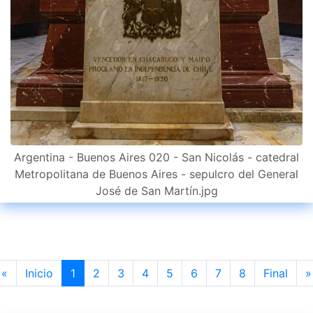
Argentina - Buenos Aires 020 - San Nicolás - catedral
Metropolitana de Buenos Aires - sepulcro del General
José de San Martín.jpg
Previous
«
Inicio
1
2
3
4
5
6
7
8
Final
»