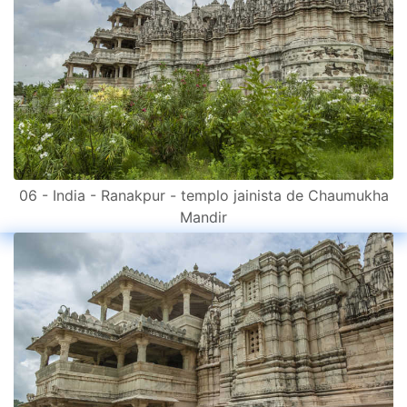
06 - India - Ranakpur - templo jainista de Chaumukha
Mandir