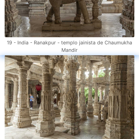
19 - India - Ranakpur - templo jainista de Chaumukha
Mandir