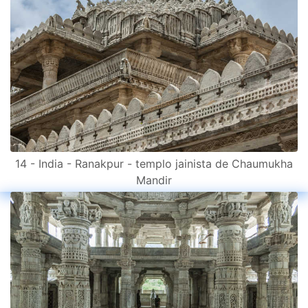
14 - India - Ranakpur - templo jainista de Chaumukha
Mandir