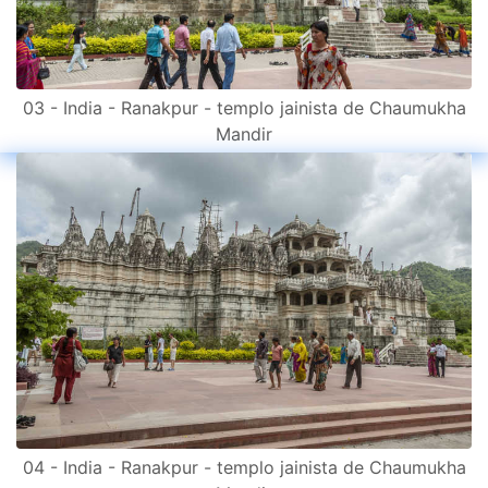
03 - India - Ranakpur - templo jainista de Chaumukha
Mandir
04 - India - Ranakpur - templo jainista de Chaumukha