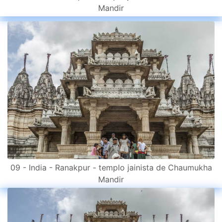
Mandir
09 - India - Ranakpur - templo jainista de Chaumukha
Mandir