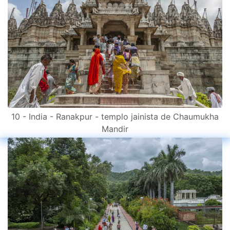
10 - India - Ranakpur - templo jainista de Chaumukha
Mandir