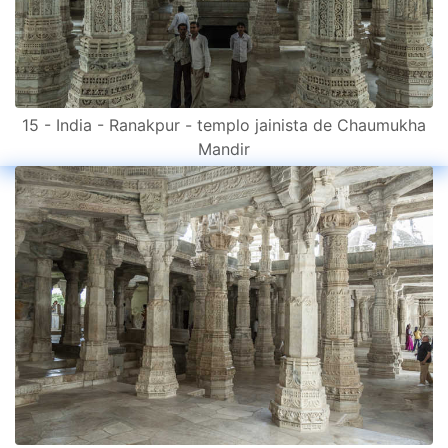
15 - India - Ranakpur - templo jainista de Chaumukha
Mandir