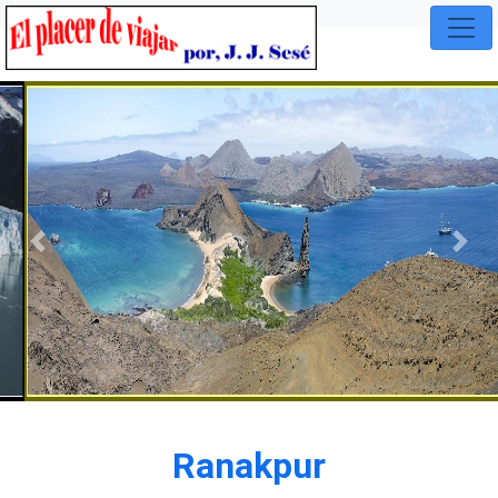
Previous
Nex
Ranakpur