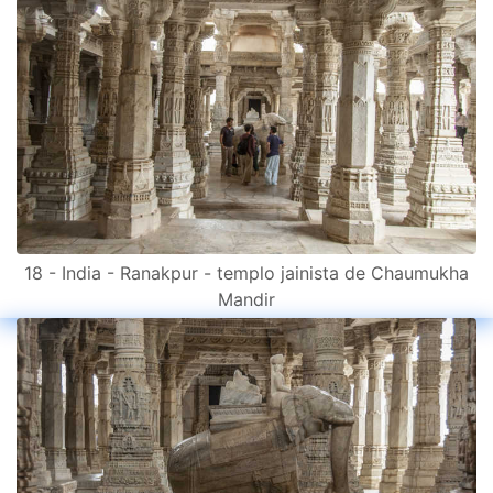
18 - India - Ranakpur - templo jainista de Chaumukha
Mandir