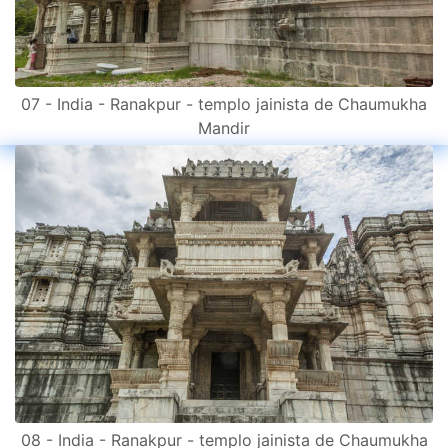
07 - India - Ranakpur - templo jainista de Chaumukha
Mandir
08 - India - Ranakpur - templo jainista de Chaumukha