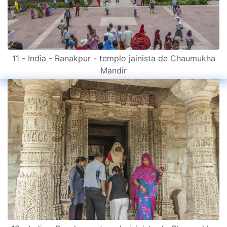
11 - India - Ranakpur - templo jainista de Chaumukha
Mandir