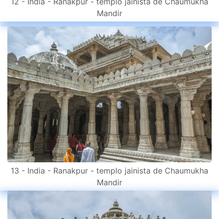
12 - India - Ranakpur - templo jainista de Chaumukha
Mandir
13 - India - Ranakpur - templo jainista de Chaumukha
Mandir