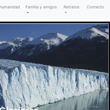
 Humanidad
Familia y amigos
Retratos
Contacto
Next