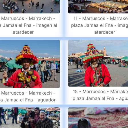
- Marruecos - Marrakech -
11 - Marruecos - Marrake
a Jamaa el Fna - imagen al
plaza Jamaa el Fna - imag
atardecer
atardecer
15 - Marruecos - Marrake
- Marruecos - Marrakech -
plaza Jamaa el Fna - agu
za Jamaa el Fna - aguador