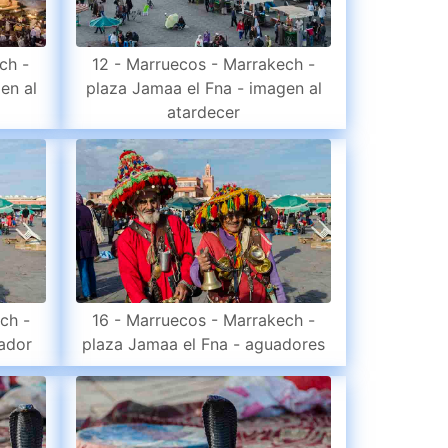
ch -
12 - Marruecos - Marrakech -
en al
plaza Jamaa el Fna - imagen al
atardecer
16 - Marruecos - Marrakech -
ch -
plaza Jamaa el Fna - aguadores
ador