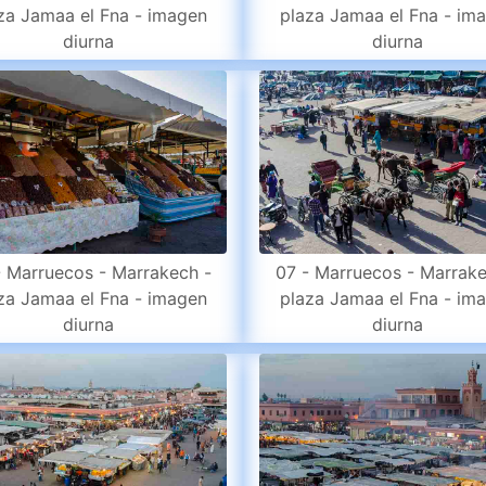
za Jamaa el Fna - imagen
plaza Jamaa el Fna - im
diurna
diurna
- Marruecos - Marrakech -
07 - Marruecos - Marrake
za Jamaa el Fna - imagen
plaza Jamaa el Fna - im
diurna
diurna