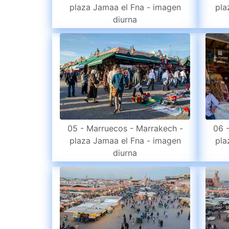
plaza Jamaa el Fna - imagen
pla
diurna
05 - Marruecos - Marrakech -
06 
plaza Jamaa el Fna - imagen
pla
diurna