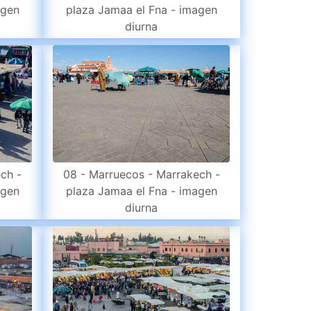
agen
plaza Jamaa el Fna - imagen
diurna
ch -
08 - Marruecos - Marrakech -
agen
plaza Jamaa el Fna - imagen
diurna