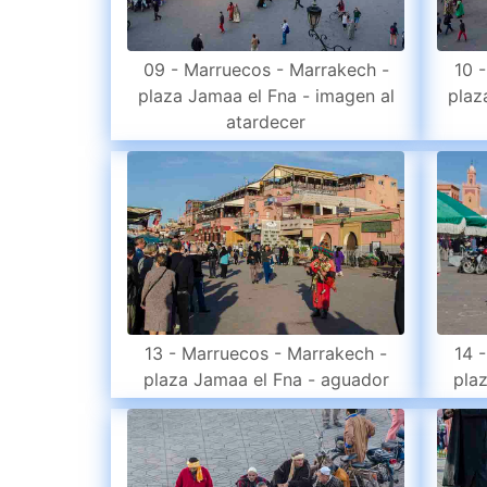
09 - Marruecos - Marrakech -
10 
plaza Jamaa el Fna - imagen al
plaz
atardecer
13 - Marruecos - Marrakech -
14 
plaza Jamaa el Fna - aguador
pla