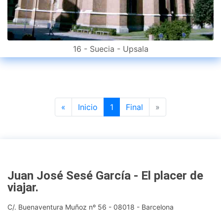
16 - Suecia - Upsala
Previous
Next
«
Inicio
1
Final
»
Juan José Sesé García - El placer de
viajar
.
C/. Buenaventura Muñoz nº 56 - 08018 - Barcelona