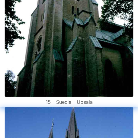
15 - Suecia - Upsala