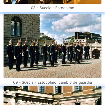
08 - Suecia - Estocolmo
09 - Suecia - Estocolmo, cambio de guardia