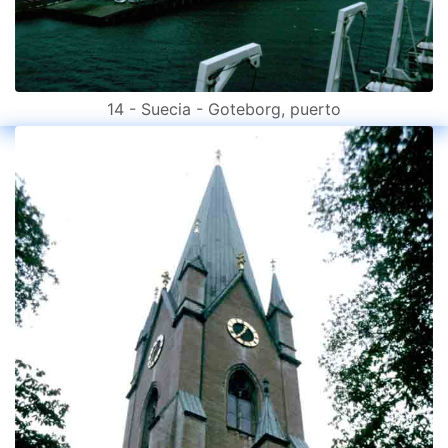
14 - Suecia - Goteborg, puerto