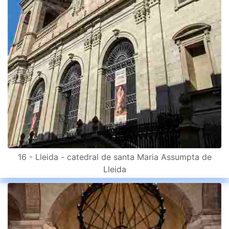
16 - Lleida - catedral de santa Maria Assumpta de
Lleida