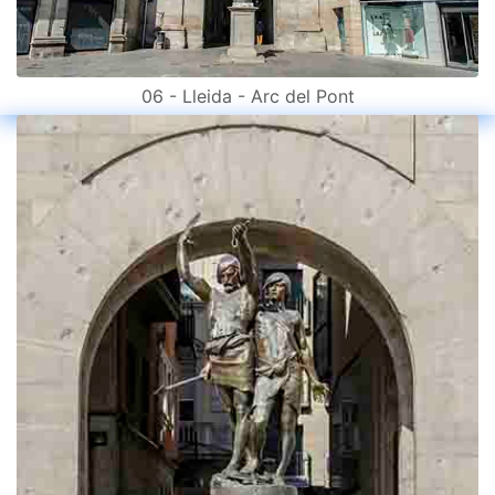
06 - Lleida - Arc del Pont