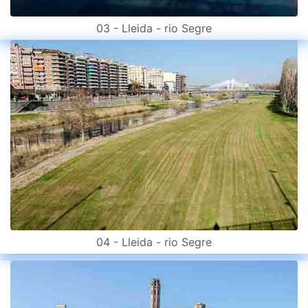
03 - Lleida - rio Segre
04 - Lleida - rio Segre