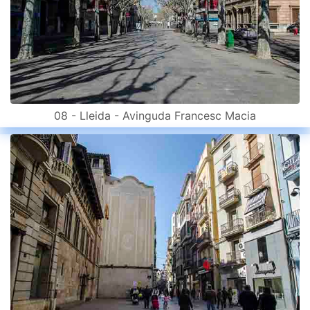
08 - Lleida - Avinguda Francesc Macia