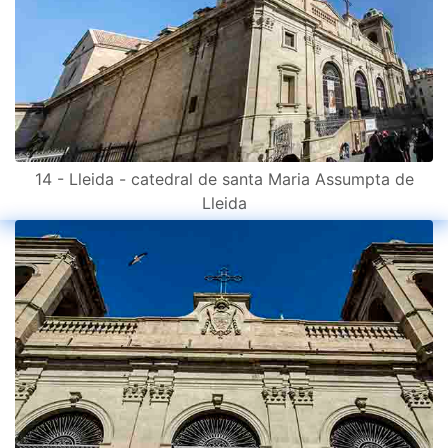
14 - Lleida - catedral de santa Maria Assumpta de
Lleida