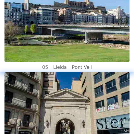
05 - Lleida - Pont Vell