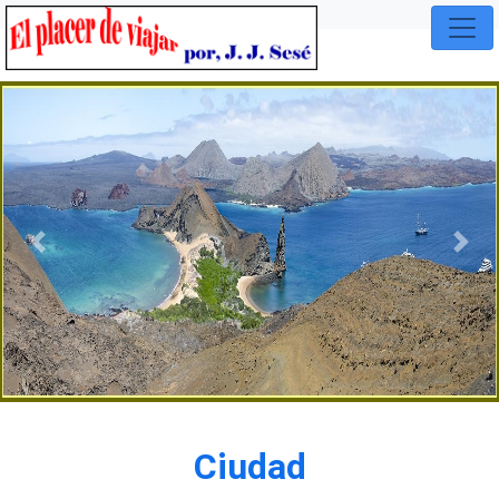
Previous
Nex
Ciudad