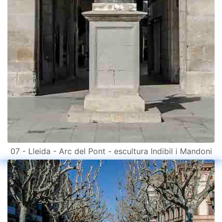
07 - Lleida - Arc del Pont - escultura Indibil i Mandoni