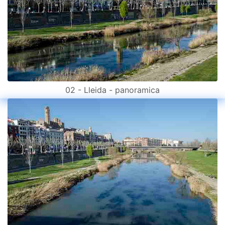
02 - Lleida - panoramica